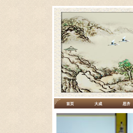
首页
大成
思齐