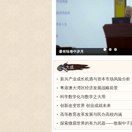
禅宗六祖慧能的智慧
大成
新兴产业成长机遇与资本市场风险分析
粤港澳大湾区经济发展战略前景
科学数学化与数学之大用
创新改变世界 创业成就未来
高等教育改革发展与民办高校内涵
探索微观世界的有力武器——散裂中子