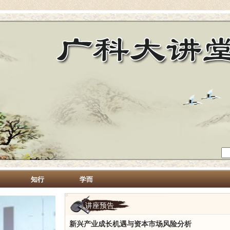
知行
学而
讲座预告
新兴产业成长机遇与资本市场风险分析