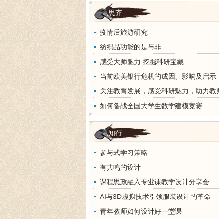
思齐
疫情后旅游研究
纺织品功能的是与非
感受大师魅力 挖掘科研宝藏
当前欧美银行危机的成因、影响及启示
关注教育发展，感受科研魅力，助力教
如何备战全国大学生数学建模竞赛
知行
参与式学习策略
有共鸣的设计
课程思政融入专业课教学设计分享会
AI与3D虚拟技术引领服装设计的革命
青年教师如何设计好一堂课